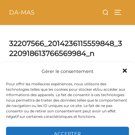
Aller
principal
Rechercher :
DA-MAS
au
PERMU
contenu
32207566_2014236115559848_3
220918613766569984_n
Gérer le consentement
Pour offrir les meilleures expériences, nous utilisons des
technologies telles que les cookies pour stocker et/ou accéder aux
informations des appareils. Le fait de consentir à ces technologies
nous permettra de traiter des données telles que le comportement
de navigation ou les ID uniques sur ce site. Le fait de ne pas
consentir ou de retirer son consentement peut avoir un effet
négatif sur certaines caractéristiques et fonctions.
ACCEPTER