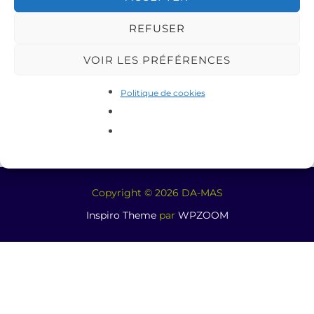
REFUSER
VOIR LES PRÉFÉRENCES
Politique de cookies
Copyright © 2026 DA-MAS
Inspiro Theme
par
WPZOOM