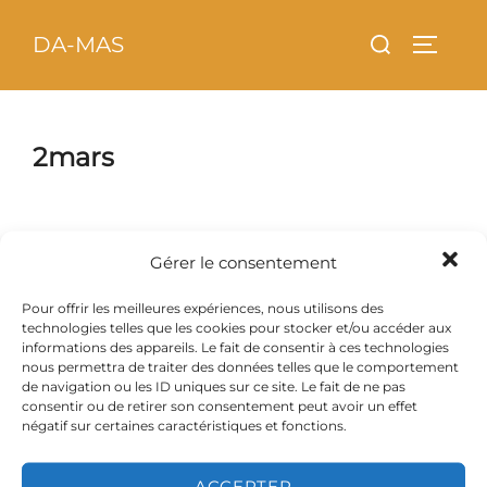
Aller
principal
Rechercher :
DA-MAS
au
PERMU
contenu
2mars
Gérer le consentement
Pour offrir les meilleures expériences, nous utilisons des
technologies telles que les cookies pour stocker et/ou accéder aux
informations des appareils. Le fait de consentir à ces technologies
nous permettra de traiter des données telles que le comportement
de navigation ou les ID uniques sur ce site. Le fait de ne pas
consentir ou de retirer son consentement peut avoir un effet
négatif sur certaines caractéristiques et fonctions.
ACCEPTER