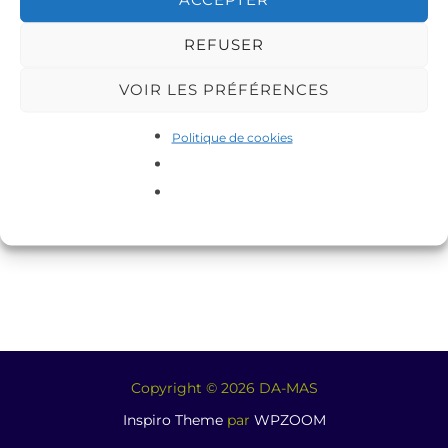
REFUSER
VOIR LES PRÉFÉRENCES
Politique de cookies
Copyright © 2026 DA-MAS
Inspiro Theme
par
WPZOOM