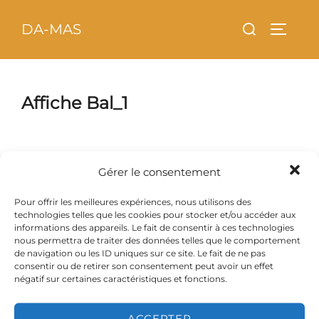
Aller
principal
Rechercher :
DA-MAS
au
PERMU
contenu
Affiche Bal_1
Gérer le consentement
Pour offrir les meilleures expériences, nous utilisons des
technologies telles que les cookies pour stocker et/ou accéder aux
informations des appareils. Le fait de consentir à ces technologies
nous permettra de traiter des données telles que le comportement
de navigation ou les ID uniques sur ce site. Le fait de ne pas
consentir ou de retirer son consentement peut avoir un effet
négatif sur certaines caractéristiques et fonctions.
ACCEPTER