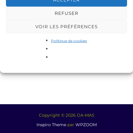
REFUSER
VOIR LES PRÉFÉRENCES
Politique de cookies
Copyright © 2026 DA-MAS
Inspiro Theme
par
WPZOOM