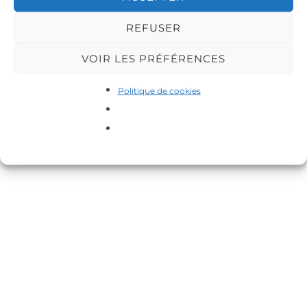
Inspiro Theme
par
WPZOOM
REFUSER
VOIR LES PRÉFÉRENCES
Politique de cookies