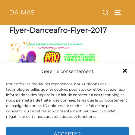
Aller
principal
Rechercher :
DA-MAS
au
PERMU
contenu
Flyer-Danceafro-Flyer-2017
Gérer le consentement
Pour offrir les meilleures expériences, nous utilisons des
technologies telles que les cookies pour stocker et/ou accéder aux
informations des appareils. Le fait de consentir à ces technologies
nous permettra de traiter des données telles que le comportement
de navigation ou les ID uniques sur ce site. Le fait de ne pas
consentir ou de retirer son consentement peut avoir un effet
négatif sur certaines caractéristiques et fonctions.
ACCEPTER
Copyright © 2026 DA-MAS