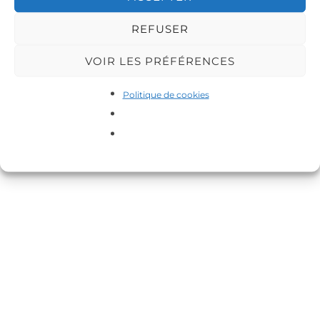
REFUSER
VOIR LES PRÉFÉRENCES
Copyright © 2026 DA-MAS
Politique de cookies
Inspiro Theme
par
WPZOOM