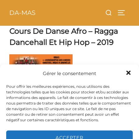
Aller
principal
Rechercher :
DA-MAS
au
PERMU
contenu
Cours De Danse Afro – Ragga
Dancehall Et Hip Hop – 2019
Gérer le consentement
Pour offrir les meilleures expériences, nous utilisons des
technologies telles que les cookies pour stocker et/ou accéder aux
informations des appareils. Le fait de consentir à ces technologies
nous permettra de traiter des données telles que le comportement
de navigation ou les ID uniques sur ce site. Le fait de ne pas
consentir ou de retirer son consentement peut avoir un effet
négatif sur certaines caractéristiques et fonctions.
ACCEPTER