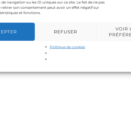
 navigation ou les ID uniques sur ce site. Le fait de ne pas
 retirer son consentement peut avoir un effet négatif sur
téristiques et fonctions.
VOIR 
CEPTER
REFUSER
PRÉFÉR
Politique de cookies