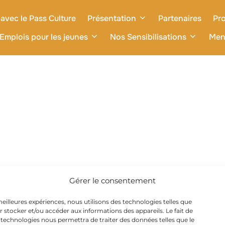
avec le Pass Culture
Présentation
Partenaires
Pro
Emplois pour les jeunes
Nos Sensibilisations
Men
Gérer le consentement
 meilleures expériences, nous utilisons des technologies telles que
r stocker et/ou accéder aux informations des appareils. Le fait de
 technologies nous permettra de traiter des données telles que le