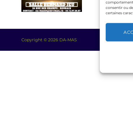
comportement de
consentir ou de
certaines carac
AC
Copyright © 2026 DA-MAS