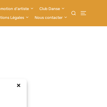
motion d’artiste
Club Danse
Rechercher :
PERMUTER L
tions Légales
Nous contacter