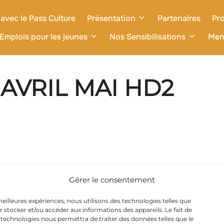
avec le Pass Culture
Présentation
Partenaires
Pro
Emplois pour les jeunes
Nos Sensibilisations
Men
AVRIL MAI HD2
Gérer le consentement
 meilleures expériences, nous utilisons des technologies telles que
r stocker et/ou accéder aux informations des appareils. Le fait de
 technologies nous permettra de traiter des données telles que le