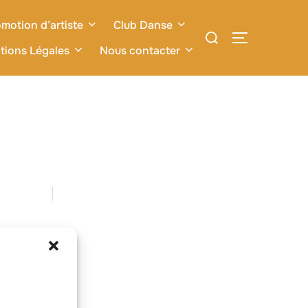
motion d’artiste
Club Danse
Rechercher :
PERMUTER L
tions Légales
Nous contacter