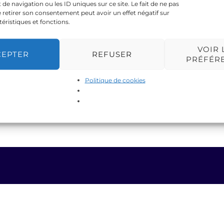
 navigation ou les ID uniques sur ce site. Le fait de ne pas
 retirer son consentement peut avoir un effet négatif sur
téristiques et fonctions.
VOIR 
CEPTER
REFUSER
PRÉFÉR
Politique de cookies