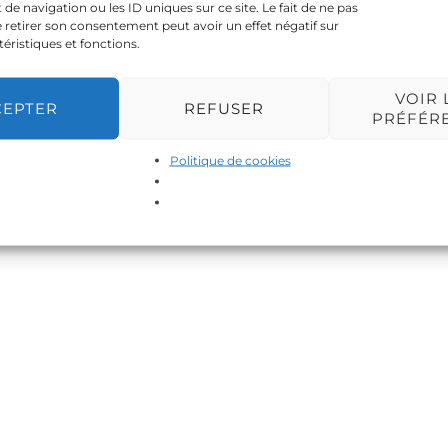
 navigation ou les ID uniques sur ce site. Le fait de ne pas
 retirer son consentement peut avoir un effet négatif sur
téristiques et fonctions.
VOIR 
CEPTER
REFUSER
PRÉFÉR
Politique de cookies