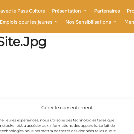
avec le Pass Culture
Présentation
Partenaires
Pro
Emplois pour les jeunes
Nos Sensibilisations
Men
ite.jpg
Gérer le consentement
 meilleures expériences, nous utilisons des technologies telles que
r stocker et/ou accéder aux informations des appareils. Le fait de
 technologies nous permettra de traiter des données telles que le