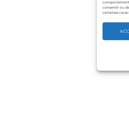
comportement de
consentir ou de
certaines carac
AC