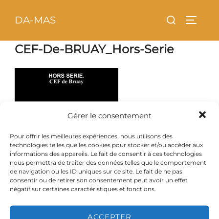
Aller
principal
Rechercher :
DA-MAS
au
PERMU
contenu
CEF-De-BRUAY_Hors-Serie
Gérer le consentement
Pour offrir les meilleures expériences, nous utilisons des
technologies telles que les cookies pour stocker et/ou accéder aux
informations des appareils. Le fait de consentir à ces technologies
nous permettra de traiter des données telles que le comportement
de navigation ou les ID uniques sur ce site. Le fait de ne pas
consentir ou de retirer son consentement peut avoir un effet
négatif sur certaines caractéristiques et fonctions.
ACCEPTER