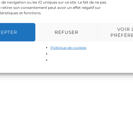
 navigation ou les ID uniques sur ce site. Le fait de ne pas
 retirer son consentement peut avoir un effet négatif sur
téristiques et fonctions.
VOIR 
CEPTER
REFUSER
PRÉFÉR
Politique de cookies