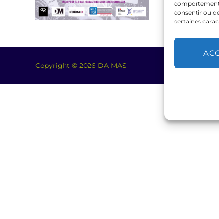
comportement de
consentir ou de
certaines carac
AC
Copyright © 2026 DA-MAS