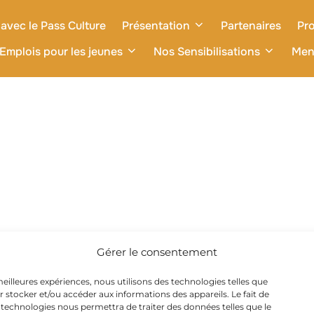
avec le Pass Culture
Présentation
Partenaires
Pro
Emplois pour les jeunes
Nos Sensibilisations
Men
Gérer le consentement
 meilleures expériences, nous utilisons des technologies telles que
r stocker et/ou accéder aux informations des appareils. Le fait de
 technologies nous permettra de traiter des données telles que le