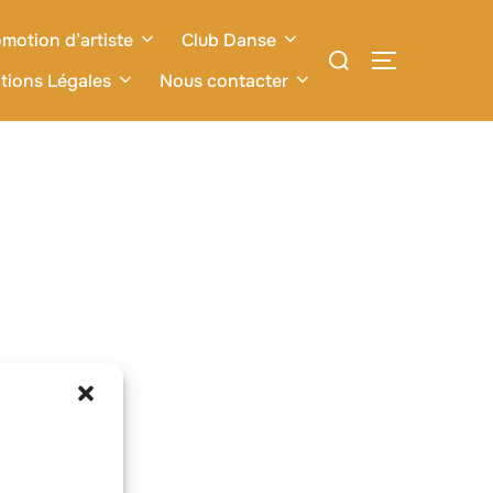
motion d’artiste
Club Danse
Rechercher :
PERMUTER L
tions Légales
Nous contacter