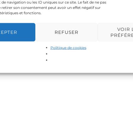
 navigation ou les ID uniques sur ce site. Le fait de ne pas
 retirer son consentement peut avoir un effet négatif sur
téristiques et fonctions.
VOIR 
CEPTER
REFUSER
PRÉFÉR
Politique de cookies