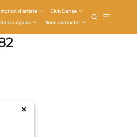
motion d’artiste
Club Danse
Rechercher :
PERMUTER L
tions Légales
Nous contacter
82