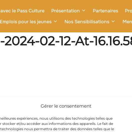
avec le Pass Culture
Présentation
Partenaires
Pro
Emplois pour les jeunes
Nos Sensibilisations
Men
024-02-12-At-16.16.5
Gérer le consentement
 meilleures expériences, nous utilisons des technologies telles que
r stocker et/ou accéder aux informations des appareils. Le fait de
 technologies nous permettra de traiter des données telles que le