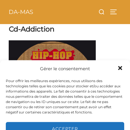
Aller
principal
Rechercher :
DA-MAS
au
PERMU
contenu
Cd-Addiction
Gérer le consentement
Pour offrir les meilleures expériences, nous utilisons des
technologies telles que les cookies pour stocker et/ou accéder aux
informations des appareils. Le fait de consentir à ces technologies
nous permettra de traiter des données telles que le comportement
de navigation ou les ID uniques sur ce site. Le fait de ne pas
consentir ou de retirer son consentement peut avoir un effet
négatif sur certaines caractéristiques et fonctions.
ACCEPTER