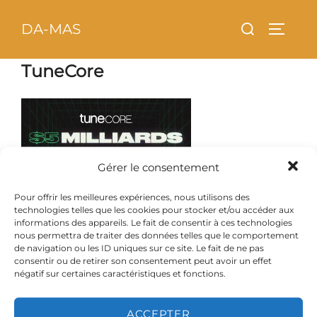
Aller
principal
Rechercher :
DA-MAS
au
PERMU
contenu
TuneCore
Gérer le consentement
Pour offrir les meilleures expériences, nous utilisons des
technologies telles que les cookies pour stocker et/ou accéder aux
informations des appareils. Le fait de consentir à ces technologies
nous permettra de traiter des données telles que le comportement
de navigation ou les ID uniques sur ce site. Le fait de ne pas
consentir ou de retirer son consentement peut avoir un effet
négatif sur certaines caractéristiques et fonctions.
ACCEPTER