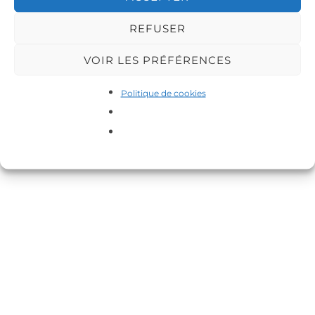
REFUSER
VOIR LES PRÉFÉRENCES
Copyright © 2026 DA-MAS
Politique de cookies
Inspiro Theme
par
WPZOOM