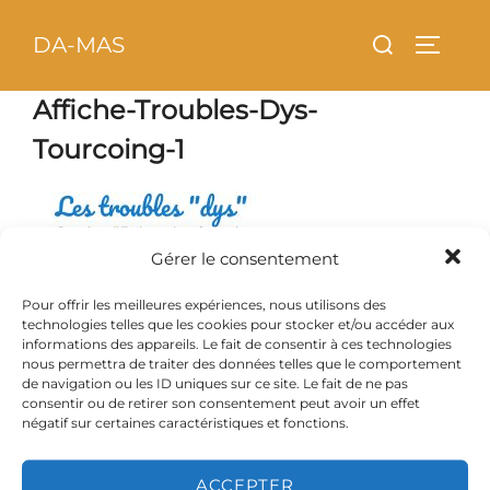
Aller
principal
Rechercher :
DA-MAS
au
PERMU
contenu
Affiche-Troubles-Dys-
Tourcoing-1
Gérer le consentement
Pour offrir les meilleures expériences, nous utilisons des
technologies telles que les cookies pour stocker et/ou accéder aux
informations des appareils. Le fait de consentir à ces technologies
nous permettra de traiter des données telles que le comportement
de navigation ou les ID uniques sur ce site. Le fait de ne pas
consentir ou de retirer son consentement peut avoir un effet
négatif sur certaines caractéristiques et fonctions.
ACCEPTER