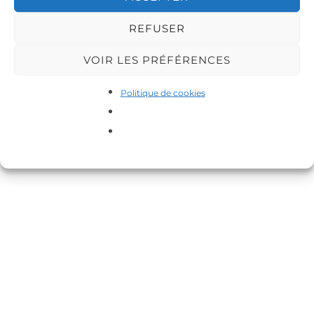
REFUSER
VOIR LES PRÉFÉRENCES
Copyright © 2026 DA-MAS
Politique de cookies
Inspiro Theme
par
WPZOOM