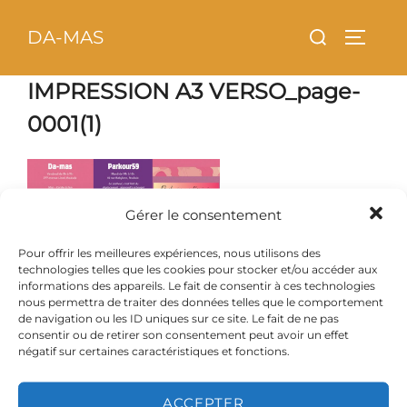
Aller
principal
Rechercher :
DA-MAS
au
PERMU
contenu
IMPRESSION A3 VERSO_page-
0001(1)
Gérer le consentement
Pour offrir les meilleures expériences, nous utilisons des
technologies telles que les cookies pour stocker et/ou accéder aux
informations des appareils. Le fait de consentir à ces technologies
nous permettra de traiter des données telles que le comportement
de navigation ou les ID uniques sur ce site. Le fait de ne pas
consentir ou de retirer son consentement peut avoir un effet
négatif sur certaines caractéristiques et fonctions.
ACCEPTER