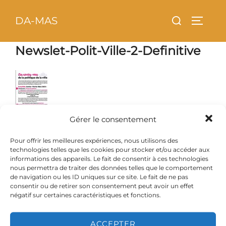
Aller
principal
Rechercher :
DA-MAS
au
PERMU
contenu
Newslet-Polit-Ville-2-Definitive
Gérer le consentement
Pour offrir les meilleures expériences, nous utilisons des
technologies telles que les cookies pour stocker et/ou accéder aux
informations des appareils. Le fait de consentir à ces technologies
nous permettra de traiter des données telles que le comportement
de navigation ou les ID uniques sur ce site. Le fait de ne pas
consentir ou de retirer son consentement peut avoir un effet
négatif sur certaines caractéristiques et fonctions.
ACCEPTER