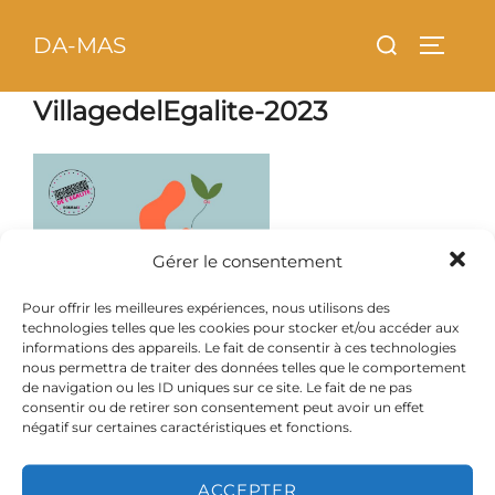
Aller
principal
Rechercher :
DA-MAS
au
PERMU
contenu
VillagedelEgalite-2023
Gérer le consentement
Pour offrir les meilleures expériences, nous utilisons des
technologies telles que les cookies pour stocker et/ou accéder aux
informations des appareils. Le fait de consentir à ces technologies
nous permettra de traiter des données telles que le comportement
de navigation ou les ID uniques sur ce site. Le fait de ne pas
consentir ou de retirer son consentement peut avoir un effet
négatif sur certaines caractéristiques et fonctions.
ACCEPTER