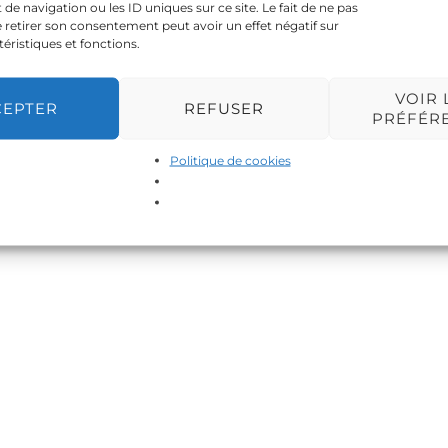
 navigation ou les ID uniques sur ce site. Le fait de ne pas
 retirer son consentement peut avoir un effet négatif sur
téristiques et fonctions.
VOIR 
CEPTER
REFUSER
PRÉFÉR
Politique de cookies