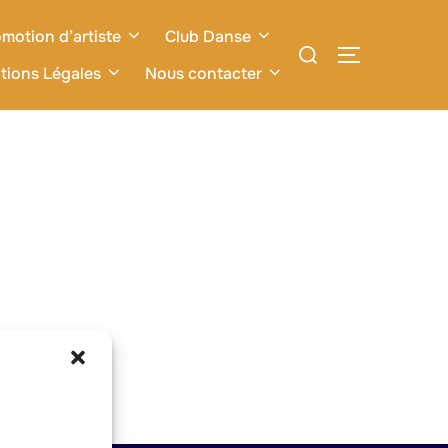
motion d’artiste
Club Danse
Rechercher :
PERMUTER L
tions Légales
Nous contacter