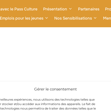
avec le Pass Culture
Présentation
Partenaires
Pro
Emplois pour les jeunes
Nos Sensibilisations
Men
Gérer le consentement
 meilleures expériences, nous utilisons des technologies telles que
r stocker et/ou accéder aux informations des appareils. Le fait de
 technologies nous permettra de traiter des données telles que le