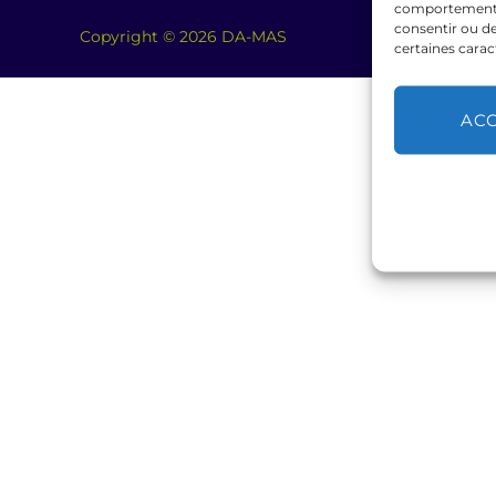
comportement de
consentir ou de
Copyright © 2026 DA-MAS
certaines carac
AC