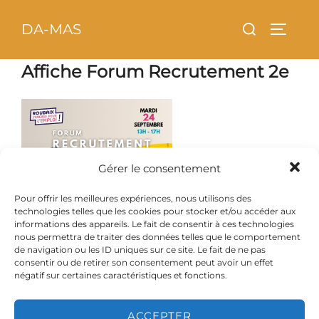
Aller
principal
Rechercher :
DA-MAS
au
PERMU
contenu
Affiche Forum Recrutement 2e
Gérer le consentement
Pour offrir les meilleures expériences, nous utilisons des
technologies telles que les cookies pour stocker et/ou accéder aux
informations des appareils. Le fait de consentir à ces technologies
nous permettra de traiter des données telles que le comportement
de navigation ou les ID uniques sur ce site. Le fait de ne pas
consentir ou de retirer son consentement peut avoir un effet
négatif sur certaines caractéristiques et fonctions.
ACCEPTER