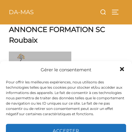
Aller
principal
Rechercher :
DA-MAS
au
PERMU
contenu
ANNONCE FORMATION SC
Roubaix
Gérer le consentement
Pour offrir les meilleures expériences, nous utilisons des
technologies telles que les cookies pour stocker et/ou accéder aux
informations des appareils. Le fait de consentir à ces technologies
nous permettra de traiter des données telles que le comportement
de navigation ou les ID uniques sur ce site. Le fait de ne pas
consentir ou de retirer son consentement peut avoir un effet
négatif sur certaines caractéristiques et fonctions.
ACCEPTER