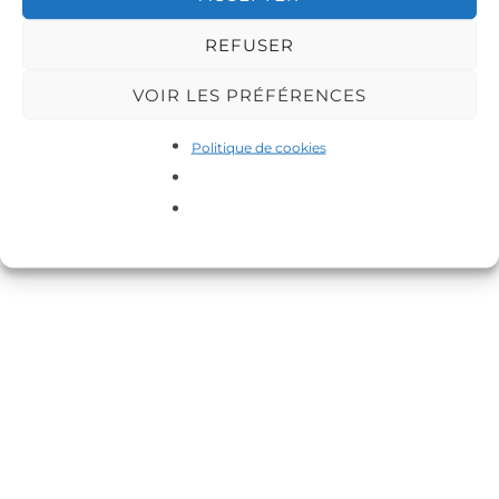
REFUSER
VOIR LES PRÉFÉRENCES
Copyright © 2026 DA-MAS
Politique de cookies
Inspiro Theme
par
WPZOOM