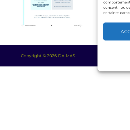
comportement de
consentir ou de
certaines carac
AC
Copyright © 2026 DA-MAS