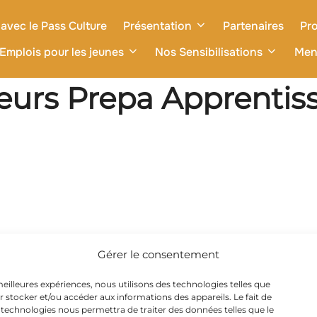
avec le Pass Culture
Présentation
Partenaires
Pro
Emplois pour les jeunes
Nos Sensibilisations
Men
leurs Prepa Apprentis
Gérer le consentement
 meilleures expériences, nous utilisons des technologies telles que
r stocker et/ou accéder aux informations des appareils. Le fait de
 technologies nous permettra de traiter des données telles que le