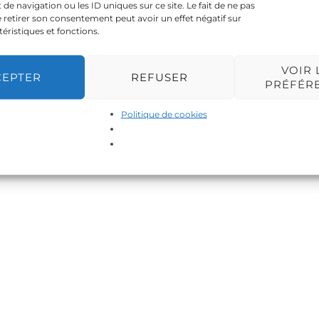
 navigation ou les ID uniques sur ce site. Le fait de ne pas
 retirer son consentement peut avoir un effet négatif sur
téristiques et fonctions.
VOIR 
CEPTER
REFUSER
PRÉFÉR
Politique de cookies