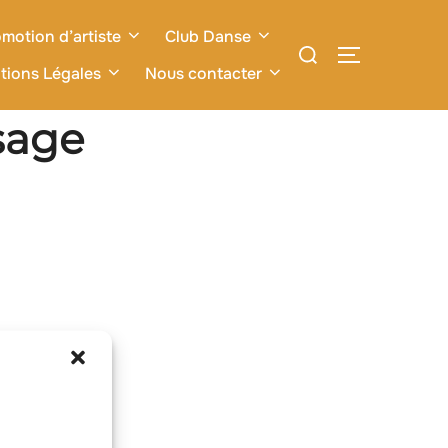
motion d’artiste
Club Danse
Rechercher :
PERMUTER L
tions Légales
Nous contacter
sage