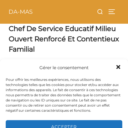
Aller
principal
Rechercher :
DA-MAS
au
PERMU
contenu
Chef De Service Educatif Milieu
Ouvert Renforcé Et Contentieux
Familial
Gérer le consentement
Pour offrir les meilleures expériences, nous utilisons des
technologies telles que les cookies pour stocker et/ou accéder aux
informations des appareils. Le fait de consentir à ces technologies
nous permettra de traiter des données telles que le comportement
de navigation ou les ID uniques sur ce site. Le fait de ne pas
consentir ou de retirer son consentement peut avoir un effet
négatif sur certaines caractéristiques et fonctions.
ACCEPTER