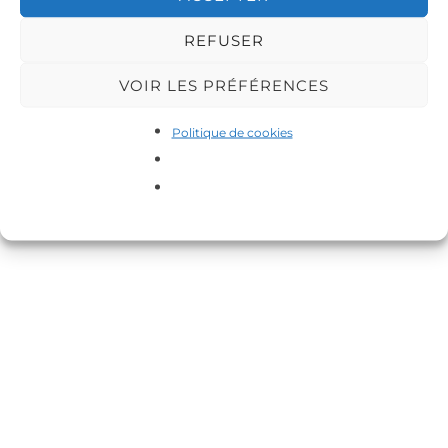
REFUSER
VOIR LES PRÉFÉRENCES
Politique de cookies
Copyright © 2026 DA-MAS
Inspiro Theme
par
WPZOOM