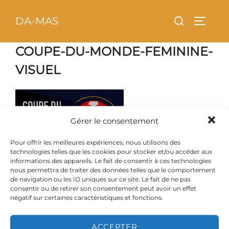
Aller
principal
Rechercher :
DA-MAS
au
PERMU
contenu
COUPE-DU-MONDE-FEMININE-
VISUEL
Gérer le consentement
Pour offrir les meilleures expériences, nous utilisons des
technologies telles que les cookies pour stocker et/ou accéder aux
informations des appareils. Le fait de consentir à ces technologies
nous permettra de traiter des données telles que le comportement
de navigation ou les ID uniques sur ce site. Le fait de ne pas
consentir ou de retirer son consentement peut avoir un effet
négatif sur certaines caractéristiques et fonctions.
ACCEPTER