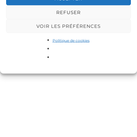
REFUSER
VOIR LES PRÉFÉRENCES
Copyright © 2026 DA-MAS
Politique de cookies
Inspiro Theme
par
WPZOOM