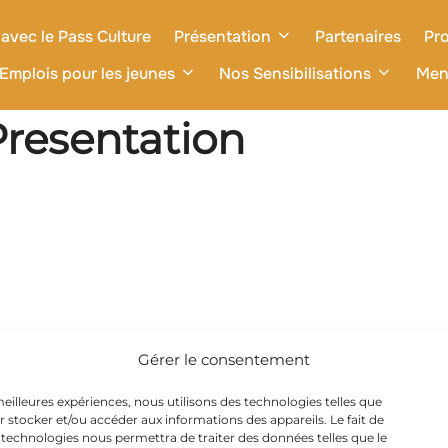
avec le Pass Culture
Présentation
Partenaires
Pro
Emplois pour les jeunes
Nos Sensibilisations
Men
resentation
Gérer le consentement
 meilleures expériences, nous utilisons des technologies telles que
r stocker et/ou accéder aux informations des appareils. Le fait de
 technologies nous permettra de traiter des données telles que le