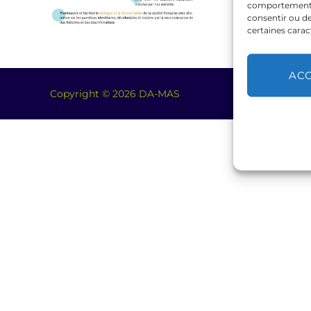
comportement de
consentir ou de
certaines carac
AC
Copyright © 2026 DA-MAS