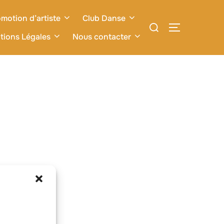
motion d’artiste
Club Danse
Rechercher :
PERMUTER L
tions Légales
Nous contacter