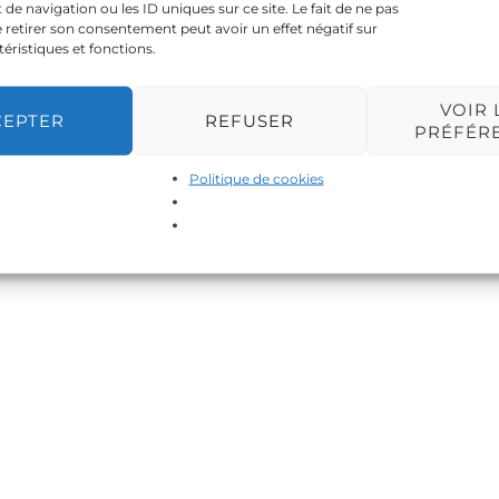
 navigation ou les ID uniques sur ce site. Le fait de ne pas
 retirer son consentement peut avoir un effet négatif sur
téristiques et fonctions.
VOIR 
CEPTER
REFUSER
PRÉFÉR
Politique de cookies