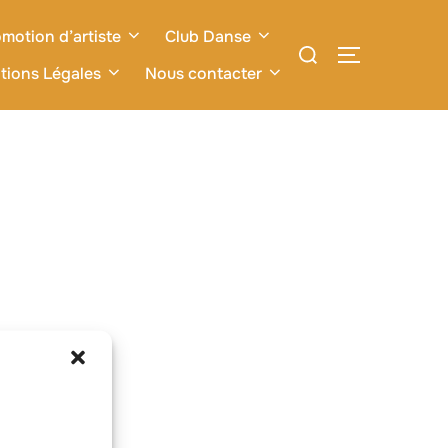
motion d’artiste
Club Danse
Rechercher :
PERMUTER L
tions Légales
Nous contacter