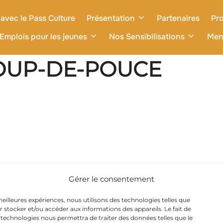
avec le Pass Culture
Présentation
Partenaires
Pro
Emplois pour les jeunes
Nos Sensibilisations
Men
COUP-DE-POUCE
Gérer le consentement
 meilleures expériences, nous utilisons des technologies telles que
r stocker et/ou accéder aux informations des appareils. Le fait de
 technologies nous permettra de traiter des données telles que le