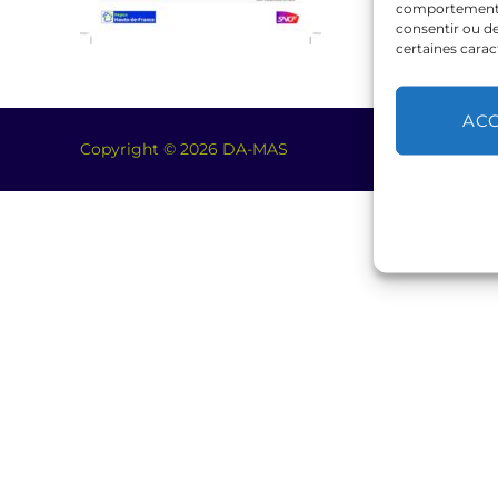
comportement de
consentir ou de
certaines carac
AC
Copyright © 2026 DA-MAS