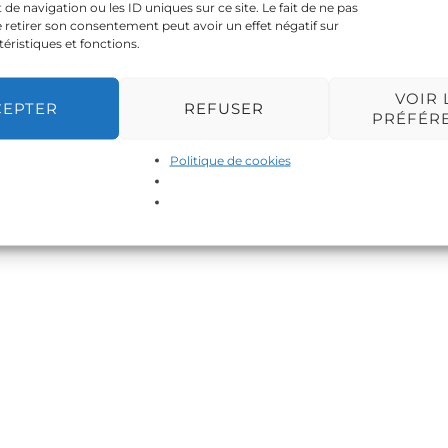
 navigation ou les ID uniques sur ce site. Le fait de ne pas
 retirer son consentement peut avoir un effet négatif sur
téristiques et fonctions.
VOIR 
CEPTER
REFUSER
PRÉFÉR
Politique de cookies