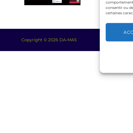
comportement de
consentir ou de
certaines carac
AC
Copyright © 2026 DA-MAS