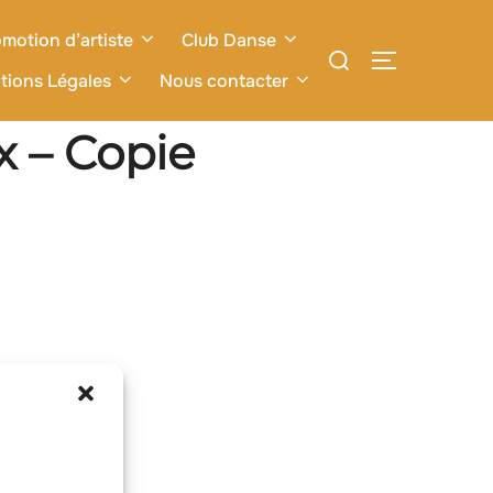
motion d’artiste
Club Danse
Rechercher :
PERMUTER L
tions Légales
Nous contacter
 – Copie