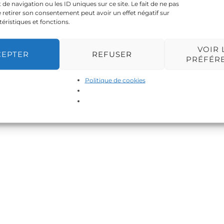
 navigation ou les ID uniques sur ce site. Le fait de ne pas
 retirer son consentement peut avoir un effet négatif sur
téristiques et fonctions.
VOIR 
CEPTER
REFUSER
PRÉFÉR
Politique de cookies