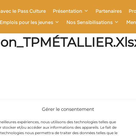
avec le Pass Culture
Présentation
Partenaires
Pro
Emplois pour les jeunes
Nos Sensibilisations
Men
ion_TPMÉTALLIER.xlsx
Gérer le consentement
 meilleures expériences, nous utilisons des technologies telles que
r stocker et/ou accéder aux informations des appareils. Le fait de
 technologies nous permettra de traiter des données telles que le