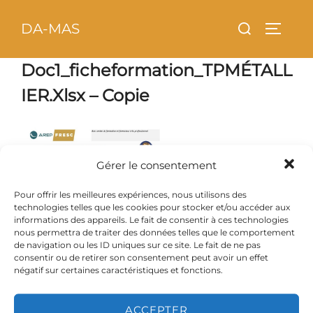
Aller
principal
Rechercher :
DA-MAS
au
PERMU
contenu
Doc1_ficheformation_TPMÉTALL
IER.xlsx – Copie
Gérer le consentement
Pour offrir les meilleures expériences, nous utilisons des
technologies telles que les cookies pour stocker et/ou accéder aux
informations des appareils. Le fait de consentir à ces technologies
nous permettra de traiter des données telles que le comportement
de navigation ou les ID uniques sur ce site. Le fait de ne pas
consentir ou de retirer son consentement peut avoir un effet
négatif sur certaines caractéristiques et fonctions.
ACCEPTER