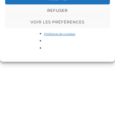
REFUSER
VOIR LES PRÉFÉRENCES
Copyright © 2026 DA-MAS
Politique de cookies
Inspiro Theme
par
WPZOOM