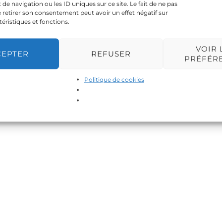
 navigation ou les ID uniques sur ce site. Le fait de ne pas
 retirer son consentement peut avoir un effet négatif sur
téristiques et fonctions.
VOIR 
CEPTER
REFUSER
PRÉFÉR
Politique de cookies