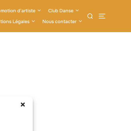
motion d’artiste
Club Danse
Rechercher :
PERMUTER L
tions Légales
Nous contacter