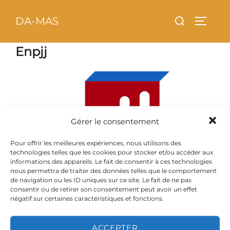
Aller
principal
Rechercher :
DA-MAS
au
PERMU
contenu
Enpjj
Gérer le consentement
Pour offrir les meilleures expériences, nous utilisons des
technologies telles que les cookies pour stocker et/ou accéder aux
informations des appareils. Le fait de consentir à ces technologies
nous permettra de traiter des données telles que le comportement
de navigation ou les ID uniques sur ce site. Le fait de ne pas
consentir ou de retirer son consentement peut avoir un effet
négatif sur certaines caractéristiques et fonctions.
Copyright © 2026 DA-MAS
ACCEPTER