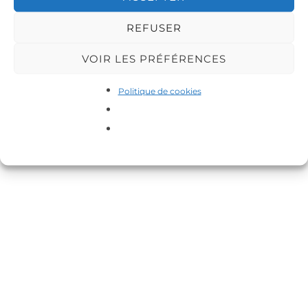
Inspiro Theme
par
WPZOOM
REFUSER
VOIR LES PRÉFÉRENCES
Politique de cookies