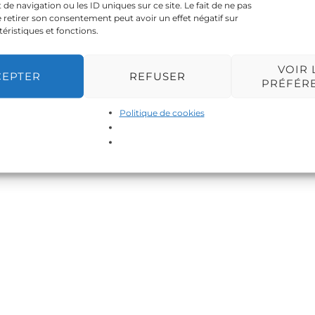
 navigation ou les ID uniques sur ce site. Le fait de ne pas
 retirer son consentement peut avoir un effet négatif sur
téristiques et fonctions.
VOIR 
CEPTER
REFUSER
PRÉFÉR
Politique de cookies