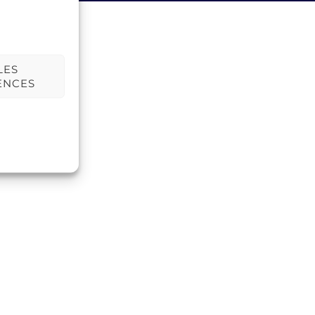
LES
ENCES