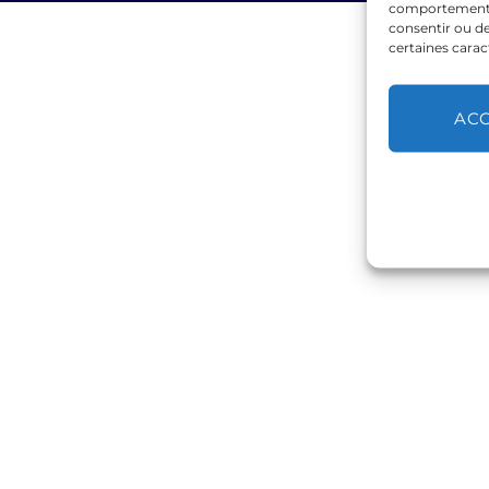
comportement de
consentir ou de
certaines carac
AC