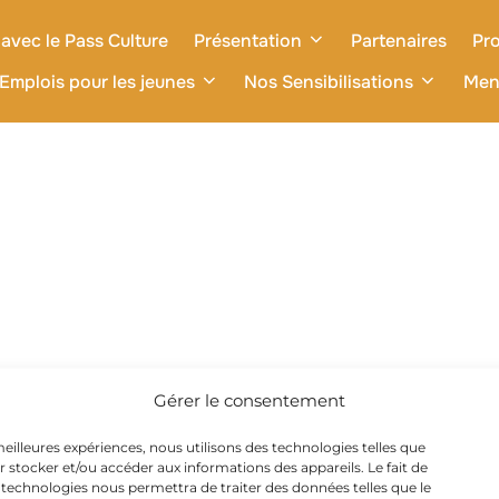
avec le Pass Culture
Présentation
Partenaires
Pro
Emplois pour les jeunes
Nos Sensibilisations
Men
Gérer le consentement
 meilleures expériences, nous utilisons des technologies telles que
r stocker et/ou accéder aux informations des appareils. Le fait de
 technologies nous permettra de traiter des données telles que le