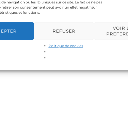
 navigation ou les ID uniques sur ce site. Le fait de ne pas
 retirer son consentement peut avoir un effet négatif sur
téristiques et fonctions.
VOIR 
CEPTER
REFUSER
PRÉFÉR
Politique de cookies