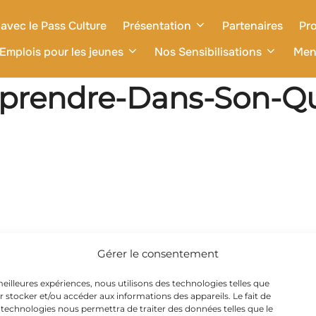
avec le Pass Culture
Présentation
Partenaires
Pro
Emplois pour les jeunes
Nos Sensibilisations
Men
rendre-Dans-Son-Qua
Gérer le consentement
 meilleures expériences, nous utilisons des technologies telles que
r stocker et/ou accéder aux informations des appareils. Le fait de
 technologies nous permettra de traiter des données telles que le