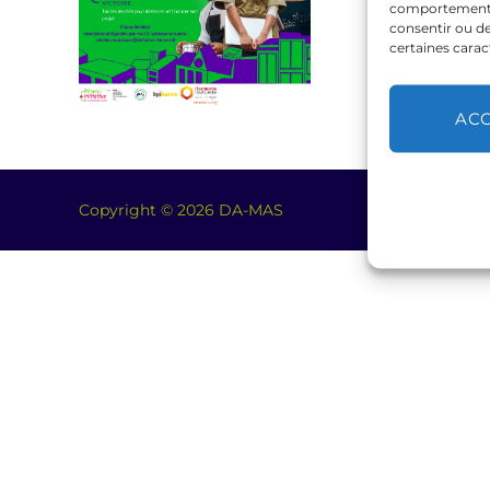
comportement de
consentir ou de
certaines carac
AC
Copyright © 2026 DA-MAS