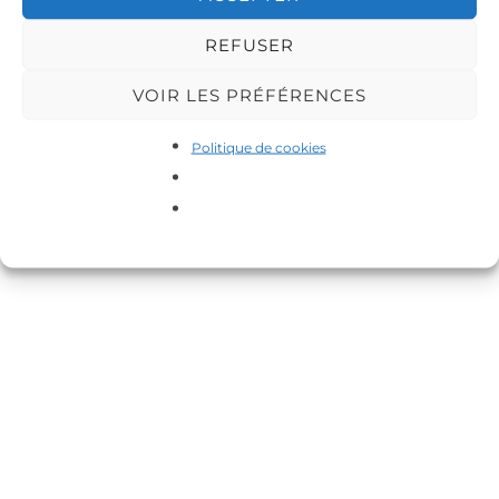
REFUSER
VOIR LES PRÉFÉRENCES
Copyright © 2026 DA-MAS
Politique de cookies
Inspiro Theme
par
WPZOOM