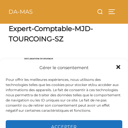
Aller
principal
Rechercher :
DA-MAS
au
PERMU
contenu
Expert-Comptable-MJD-
TOURCOING-SZ
Gérer le consentement
Pour offrir les meilleures expériences, nous utilisons des
technologies telles que les cookies pour stocker et/ou accéder aux
informations des appareils. Le fait de consentir à ces technologies
nous permettra de traiter des données telles que le comportement
de navigation ou les ID uniques sur ce site. Le fait de ne pas
consentir ou de retirer son consentement peut avoir un effet
négatif sur certaines caractéristiques et fonctions.
ACCEPTER