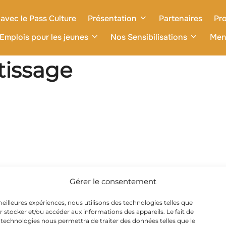
avec le Pass Culture
Présentation
Partenaires
Pro
Emplois pour les jeunes
Nos Sensibilisations
Men
tissage
Gérer le consentement
 meilleures expériences, nous utilisons des technologies telles que
r stocker et/ou accéder aux informations des appareils. Le fait de
 technologies nous permettra de traiter des données telles que le