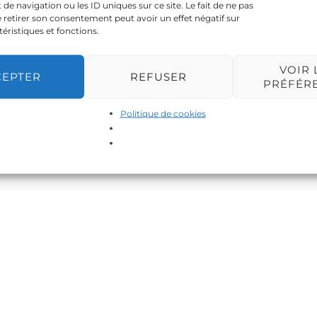
 navigation ou les ID uniques sur ce site. Le fait de ne pas
 retirer son consentement peut avoir un effet négatif sur
téristiques et fonctions.
VOIR 
CEPTER
REFUSER
PRÉFÉR
Politique de cookies