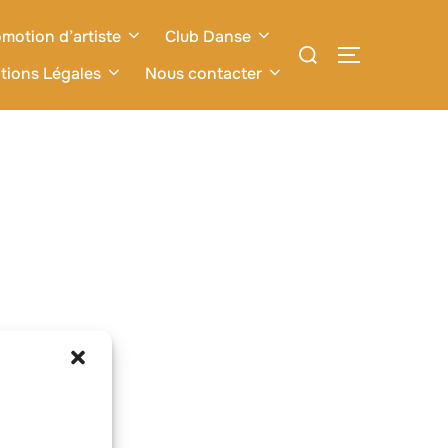
motion d’artiste
Club Danse
Rechercher :
PERMUTER L
tions Légales
Nous contacter