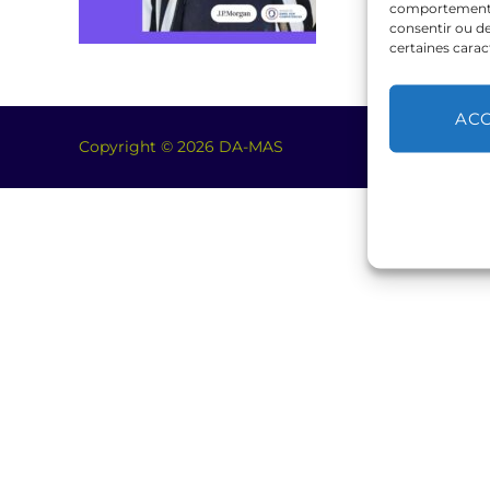
comportement de
consentir ou de
certaines carac
AC
Copyright © 2026 DA-MAS