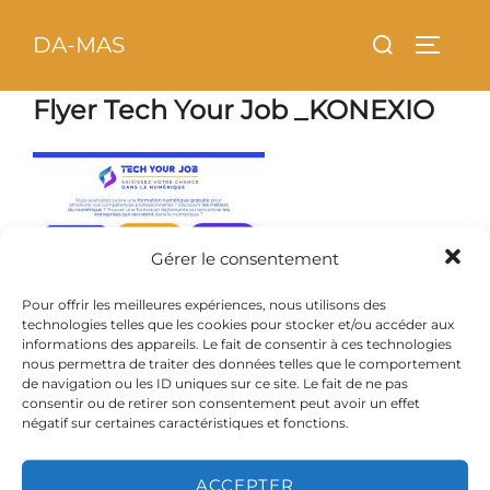
Aller
principal
Rechercher :
DA-MAS
au
PERMU
contenu
Flyer Tech Your Job _KONEXIO
Gérer le consentement
Pour offrir les meilleures expériences, nous utilisons des
technologies telles que les cookies pour stocker et/ou accéder aux
informations des appareils. Le fait de consentir à ces technologies
nous permettra de traiter des données telles que le comportement
de navigation ou les ID uniques sur ce site. Le fait de ne pas
consentir ou de retirer son consentement peut avoir un effet
négatif sur certaines caractéristiques et fonctions.
ACCEPTER