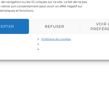
 navigation ou les ID uniques sur ce site. Le fait de ne pas
 retirer son consentement peut avoir un effet négatif sur
téristiques et fonctions.
VOIR 
CEPTER
REFUSER
PRÉFÉR
Politique de cookies