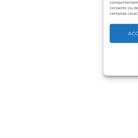
comportement de
consentir ou de
certaines carac
AC