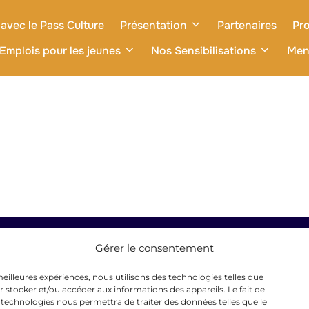
avec le Pass Culture
Présentation
Partenaires
Pro
Emplois pour les jeunes
Nos Sensibilisations
Men
Gérer le consentement
 meilleures expériences, nous utilisons des technologies telles que
r stocker et/ou accéder aux informations des appareils. Le fait de
 technologies nous permettra de traiter des données telles que le