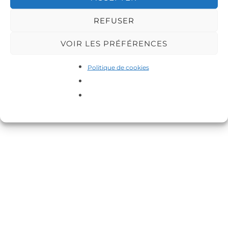
Inspiro Theme
par
WPZOOM
REFUSER
VOIR LES PRÉFÉRENCES
Politique de cookies