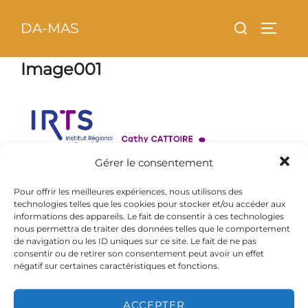
Aller
principal
Rechercher :
DA-MAS
au
PERMU
contenu
Image001
Gérer le consentement
Pour offrir les meilleures expériences, nous utilisons des
technologies telles que les cookies pour stocker et/ou accéder aux
informations des appareils. Le fait de consentir à ces technologies
nous permettra de traiter des données telles que le comportement
de navigation ou les ID uniques sur ce site. Le fait de ne pas
consentir ou de retirer son consentement peut avoir un effet
négatif sur certaines caractéristiques et fonctions.
Copyright © 2026 DA-MAS
ACCEPTER