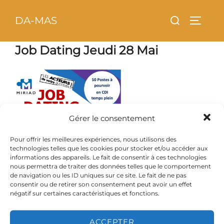
Aller
principal
Rechercher :
DA-MAS
au
PERMU
contenu
Job Dating Jeudi 28 Mai
Gérer le consentement
Pour offrir les meilleures expériences, nous utilisons des
technologies telles que les cookies pour stocker et/ou accéder aux
informations des appareils. Le fait de consentir à ces technologies
nous permettra de traiter des données telles que le comportement
de navigation ou les ID uniques sur ce site. Le fait de ne pas
consentir ou de retirer son consentement peut avoir un effet
négatif sur certaines caractéristiques et fonctions.
ACCEPTER