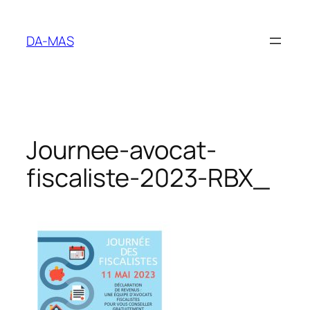
Aller
au
DA-MAS
contenu
Journee-avocat-
fiscaliste-2023-RBX_