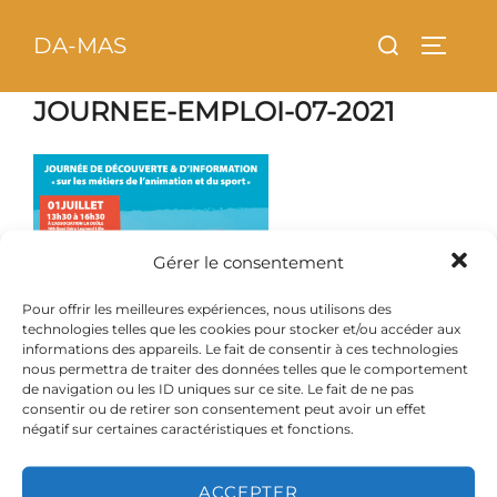
Aller
principal
Rechercher :
DA-MAS
au
PERMU
contenu
JOURNEE-EMPLOI-07-2021
Gérer le consentement
Pour offrir les meilleures expériences, nous utilisons des
technologies telles que les cookies pour stocker et/ou accéder aux
informations des appareils. Le fait de consentir à ces technologies
nous permettra de traiter des données telles que le comportement
de navigation ou les ID uniques sur ce site. Le fait de ne pas
consentir ou de retirer son consentement peut avoir un effet
négatif sur certaines caractéristiques et fonctions.
ACCEPTER