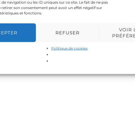
 navigation ou les ID uniques sur ce site. Le fait de ne pas
 retirer son consentement peut avoir un effet négatif sur
téristiques et fonctions.
VOIR 
CEPTER
REFUSER
PRÉFÉR
Politique de cookies