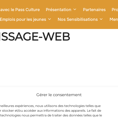
avec le Pass Culture
Présentation
Partenaires
Pro
Emplois pour les jeunes
Nos Sensibilisations
Men
ISSAGE-WEB
Gérer le consentement
 meilleures expériences, nous utilisons des technologies telles que
r stocker et/ou accéder aux informations des appareils. Le fait de
 technologies nous permettra de traiter des données telles que le