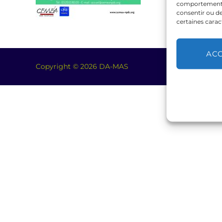
comportement de
consentir ou de
certaines carac
AC
Copyright © 2026 DA-MAS