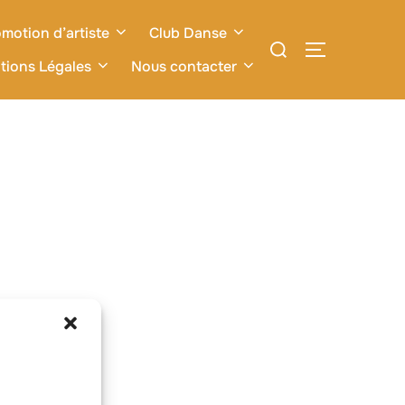
motion d’artiste
Club Danse
Rechercher :
PERMUTER L
tions Légales
Nous contacter