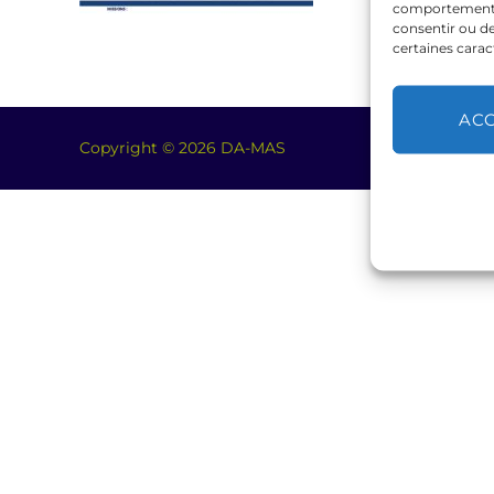
comportement de
consentir ou de
certaines carac
AC
Copyright © 2026 DA-MAS