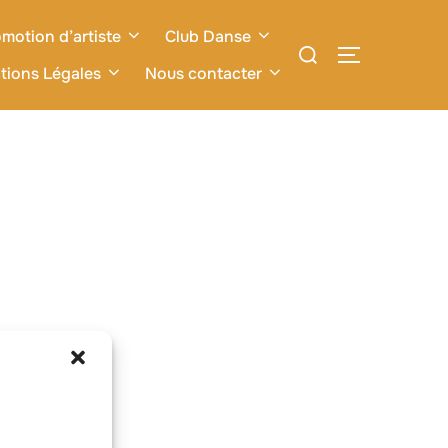
motion d’artiste
Club Danse
Rechercher :
PERMUTER L
tions Légales
Nous contacter