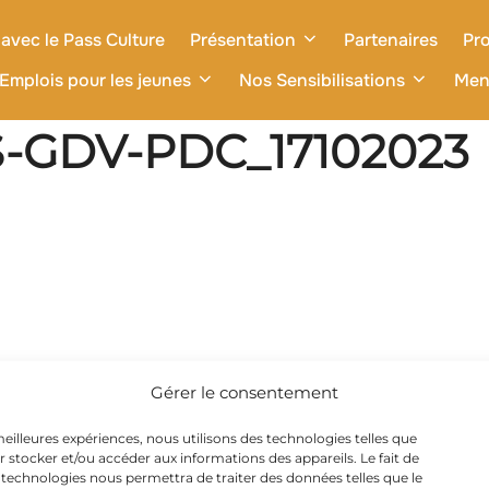
avec le Pass Culture
Présentation
Partenaires
Pro
Emplois pour les jeunes
Nos Sensibilisations
Men
S-GDV-PDC_17102023
Gérer le consentement
 meilleures expériences, nous utilisons des technologies telles que
r stocker et/ou accéder aux informations des appareils. Le fait de
 technologies nous permettra de traiter des données telles que le