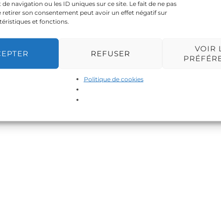
 navigation ou les ID uniques sur ce site. Le fait de ne pas
 retirer son consentement peut avoir un effet négatif sur
téristiques et fonctions.
VOIR 
CEPTER
REFUSER
PRÉFÉR
Politique de cookies