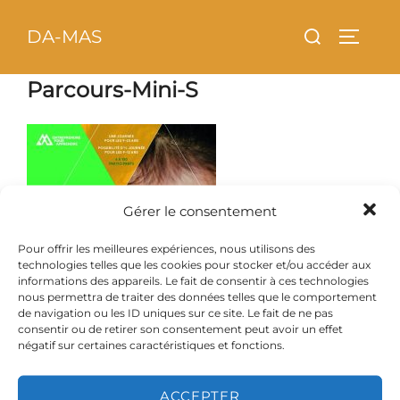
Aller
principal
Rechercher :
DA-MAS
au
PERMU
contenu
Parcours-Mini-S
Gérer le consentement
Pour offrir les meilleures expériences, nous utilisons des
technologies telles que les cookies pour stocker et/ou accéder aux
informations des appareils. Le fait de consentir à ces technologies
nous permettra de traiter des données telles que le comportement
de navigation ou les ID uniques sur ce site. Le fait de ne pas
consentir ou de retirer son consentement peut avoir un effet
négatif sur certaines caractéristiques et fonctions.
ACCEPTER