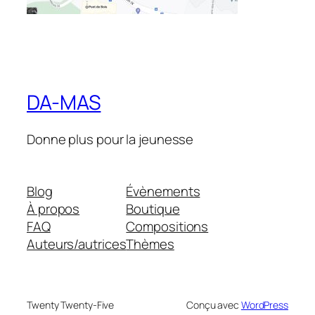
DA-MAS
Donne plus pour la jeunesse
Blog
Évènements
À propos
Boutique
FAQ
Compositions
Auteurs/autrices
Thèmes
Twenty Twenty-Five
Conçu avec
WordPress