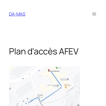
Aller
au
DA-MAS
contenu
Plan d’accès AFEV