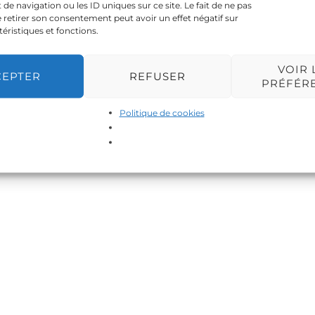
 navigation ou les ID uniques sur ce site. Le fait de ne pas
 retirer son consentement peut avoir un effet négatif sur
téristiques et fonctions.
VOIR 
CEPTER
REFUSER
PRÉFÉR
Politique de cookies