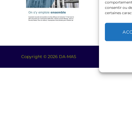
comportement de
consentir ou de
certaines carac
AC
Copyright © 2026 DA-MAS