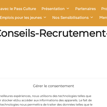
avec le Pass Culture
Présentation
Partenaires
Pro
Emplois pour les jeunes
Nos Sensibilisations
Men
Conseils-Recrutement-
Gérer le consentement
 meilleures expériences, nous utilisons des technologies telles que
r stocker et/ou accéder aux informations des appareils. Le fait de
 technologies nous permettra de traiter des données telles que le