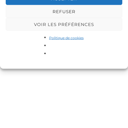
REFUSER
VOIR LES PRÉFÉRENCES
Copyright © 2026 DA-MAS
Politique de cookies
Inspiro Theme
par
WPZOOM