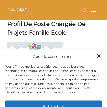
Aller
principal
Rechercher :
DA-MAS
au
PERMU
contenu
Profil De Poste Chargée De
Projets Famille Ecole
Gérer le consentement
Pour offrir les meilleures expériences, nous utilisons des
technologies telles que les cookies pour stocker et/ou accéder aux
informations des appareils. Le fait de consentir à ces technologies
nous permettra de traiter des données telles que le comportement
de navigation ou les ID uniques sur ce site. Le fait de ne pas
consentir ou de retirer son consentement peut avoir un effet
négatif sur certaines caractéristiques et fonctions.
ACCEPTER