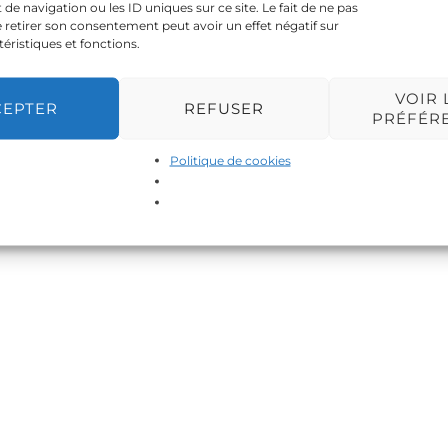
 navigation ou les ID uniques sur ce site. Le fait de ne pas
 retirer son consentement peut avoir un effet négatif sur
téristiques et fonctions.
VOIR 
CEPTER
REFUSER
PRÉFÉR
Politique de cookies