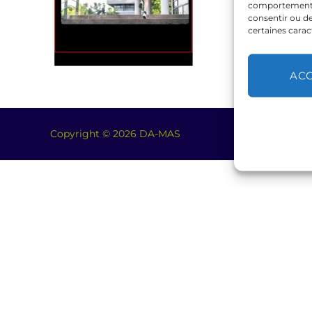
comportement de
consentir ou de
certaines carac
AC
Copyright © 2026 DA-MAS