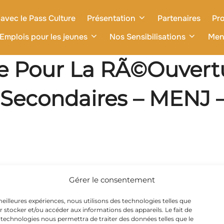
avec le Pass Culture
Présentation
Partenaires
Pro
Emplois pour les jeunes
Nos Sensibilisations
Men
ire Pour La RÃ©ouvert
Secondaires – MENJ –
Gérer le consentement
 meilleures expériences, nous utilisons des technologies telles que
r stocker et/ou accéder aux informations des appareils. Le fait de
 technologies nous permettra de traiter des données telles que le