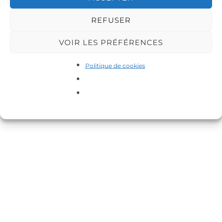
Inspiro Theme
par
WPZOOM
REFUSER
VOIR LES PRÉFÉRENCES
Politique de cookies