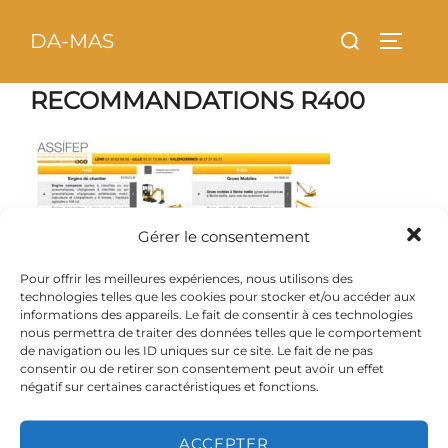
Aller
principal
Rechercher :
DA-MAS
au
PERMU
contenu
RECOMMANDATIONS R400
Gérer le consentement
Pour offrir les meilleures expériences, nous utilisons des
technologies telles que les cookies pour stocker et/ou accéder aux
informations des appareils. Le fait de consentir à ces technologies
nous permettra de traiter des données telles que le comportement
de navigation ou les ID uniques sur ce site. Le fait de ne pas
consentir ou de retirer son consentement peut avoir un effet
négatif sur certaines caractéristiques et fonctions.
ACCEPTER
Copyright © 2026 DA-MAS