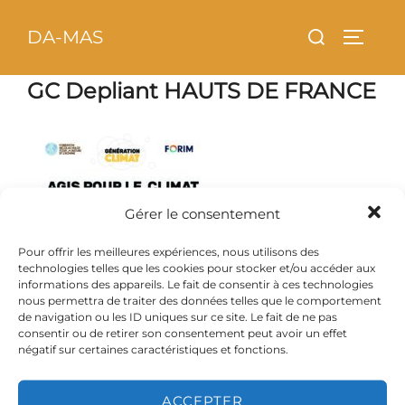
Aller
principal
Rechercher :
DA-MAS
au
PERMU
contenu
GC Depliant HAUTS DE FRANCE
Gérer le consentement
Pour offrir les meilleures expériences, nous utilisons des
technologies telles que les cookies pour stocker et/ou accéder aux
informations des appareils. Le fait de consentir à ces technologies
nous permettra de traiter des données telles que le comportement
de navigation ou les ID uniques sur ce site. Le fait de ne pas
consentir ou de retirer son consentement peut avoir un effet
négatif sur certaines caractéristiques et fonctions.
ACCEPTER