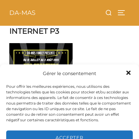
Aller
principal
Rechercher :
DA-MAS
au
PERMU
contenu
INTERNET P3
Gérer le consentement
Pour offrir les meilleures expériences, nous utilisons des
technologies telles que les cookies pour stocker et/ou accéder aux
informations des appareils. Le fait de consentir à ces technologies
nous permettra de traiter des données telles que le comportement
de navigation ou les ID uniques sur ce site. Le fait de ne pas
consentir ou de retirer son consentement peut avoir un effet
négatif sur certaines caractéristiques et fonctions.
ACCEPTER