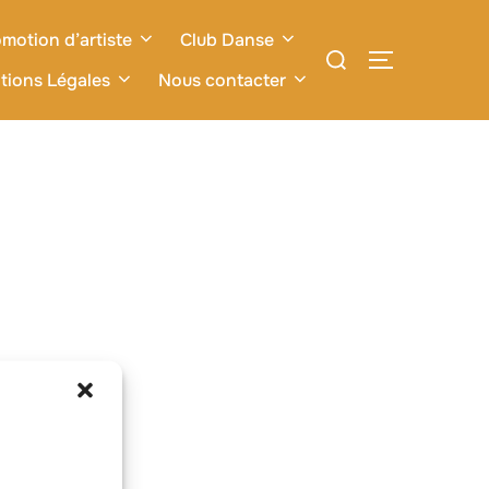
motion d’artiste
Club Danse
Rechercher :
PERMUTER L
tions Légales
Nous contacter