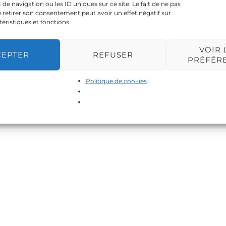
 navigation ou les ID uniques sur ce site. Le fait de ne pas
 retirer son consentement peut avoir un effet négatif sur
téristiques et fonctions.
VOIR 
CEPTER
REFUSER
PRÉFÉR
Politique de cookies