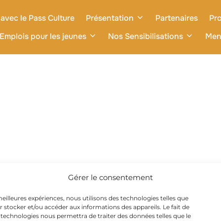
avec le Pass Culture
Présentation
Partenaires
Pro
Emplois pour les jeunes
Nos Sensibilisations
Men
Gérer le consentement
 meilleures expériences, nous utilisons des technologies telles que
r stocker et/ou accéder aux informations des appareils. Le fait de
 technologies nous permettra de traiter des données telles que le