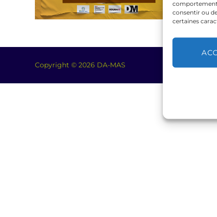
comportement de
consentir ou de
certaines carac
AC
Copyright © 2026 DA-MAS